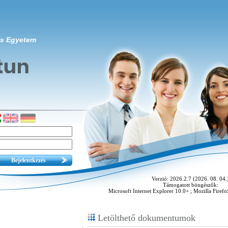
us Egyetem
Verzió: 2026.2.7 (2026. 08. 04.
Támogatott böngészők:
Microsoft Internet Explorer 10.0+ ; Mozilla Fire
Letölthető dokumentumok