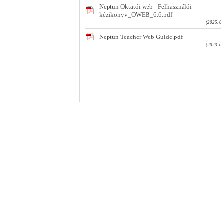
Neptun Oktatói web - Felhasználói
kézikönyv_OWEB_6.6.pdf
(2025. 
Neptun Teacher Web Guide.pdf
(2023. 