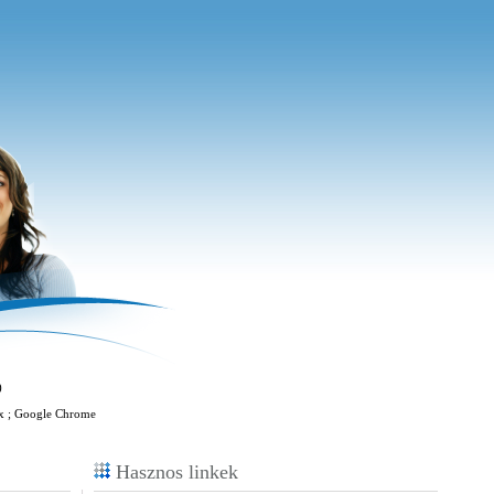
)
fox ; Google Chrome
Hasznos linkek